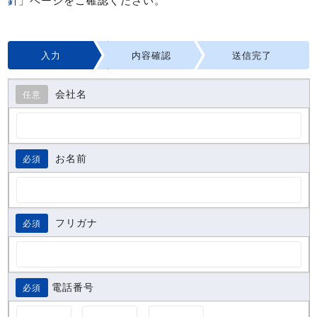
入力
内容確認
送信完了
会社名
任意
お名前
必須
フリガナ
必須
電話番号
必須