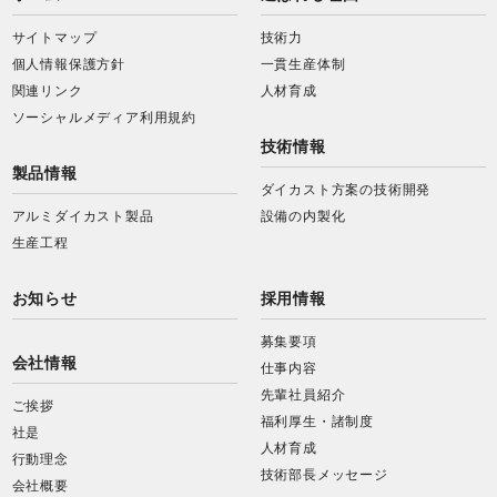
サイトマップ
技術力
個人情報保護方針
一貫生産体制
関連リンク
人材育成
ソーシャルメディア利用規約
技術情報
製品情報
ダイカスト方案の技術開発
アルミダイカスト製品
設備の内製化
生産工程
お知らせ
採用情報
募集要項
会社情報
仕事内容
先輩社員紹介
ご挨拶
福利厚生・諸制度
社是
人材育成
行動理念
技術部長メッセージ
会社概要