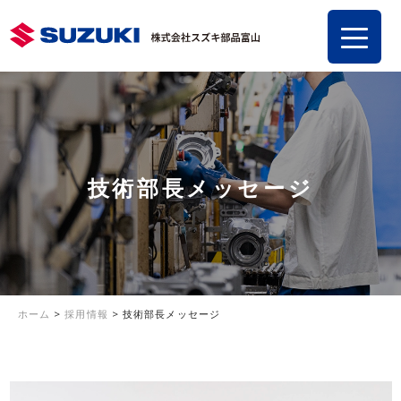
技術部長メッセージ
ホーム
>
採用情報
>
技術部長メッセージ