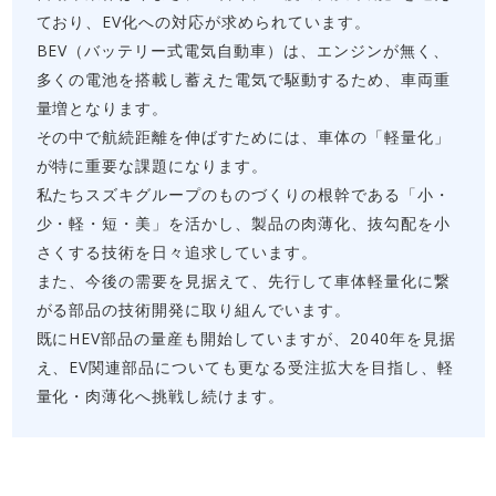
ており、EV化への対応が求められています。
BEV（バッテリー式電気自動車）は、エンジンが無く、
多くの電池を搭載し蓄えた電気で駆動するため、車両重
量増となります。
その中で航続距離を伸ばすためには、車体の「軽量化」
が特に重要な課題になります。
私たちスズキグループのものづくりの根幹である「小・
少・軽・短・美」を活かし、製品の肉薄化、抜勾配を小
さくする技術を日々追求しています。
また、今後の需要を見据えて、先行して車体軽量化に繋
がる部品の技術開発に取り組んでいます。
既にHEV部品の量産も開始していますが、2040年を見据
え、EV関連部品についても更なる受注拡大を目指し、軽
量化・肉薄化へ挑戦し続けます。